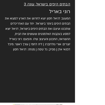
הבתים היפים בישראל, עונה 3
רוני באריל
המעצב דניאל חסון יוצא לחרוש את הארץ למצוא את
הבתים היפים ביותר בישראל. יחד עם האדריכלים
שתכננו ועיצבו את הבתים היפים בישראל, דניאל יוצא
למסע בעקבות האלמנטים שעושים את הבית,
ההשראה, התכנון והעיצוב שלו. והפעם: רוני באריל
יוצרים: אורי גולדנברג | ליה לחמי | עורך ראשי: מיכל
דפנאי אדן | מפיק: גל טסה | מנחה: דניאל חסון