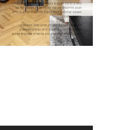
באוניברסיטת תל אביב בהצטיינות. מאיה מביאה לסטודיו
תכנון פרויקטים מהיסוד של כל תהליך הבניה, יחד עם
חשיבה יצירתית ויכולת להוביל פרויקטים מורכבים בדיוק
ובהבנה עמוקה.
יחד אנחנו מאמינות בתהליך תכנון שלם, בהקשבה
אמיתית וביצירת פרויקטים יפים, נעימים ומותאמים
אישית - כאלה שמרגישים נכון מהשנייה שנכנסים אליהם.